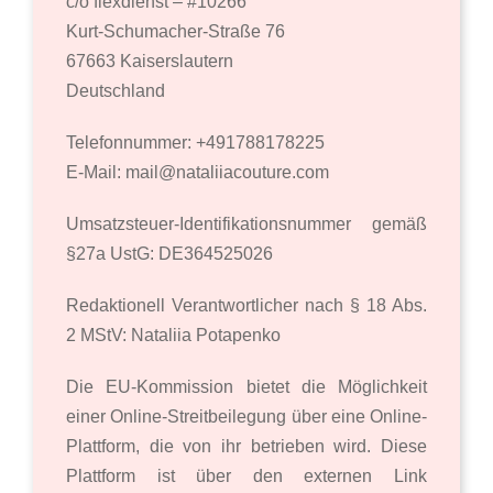
c/o flexdienst – #10266
Kurt-Schumacher-Straße 76
67663 Kaiserslautern
Deutschland
Telefonnummer:
+491788178225
E-Mail: mail@nataliiacouture.com
Umsatzsteuer-Identifikationsnummer gemäß
§27a UstG: DE364525026
Redaktionell Verantwortlicher nach § 18 Abs.
2 MStV: Nataliia Potapenko
Die EU-Kommission bietet die Möglichkeit
einer Online-Streitbeilegung über eine Online-
Plattform, die von ihr betrieben wird. Diese
Plattform ist über den externen Link