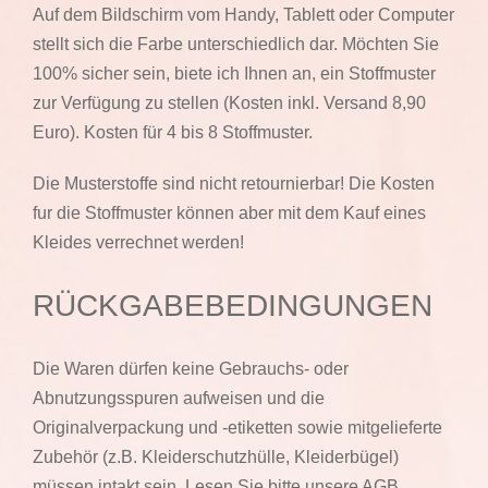
Auf dem Bildschirm vom Handy, Tablett oder Computer
stellt sich die Farbe unterschiedlich dar. Möchten Sie
100% sicher sein, biete ich Ihnen an, ein Stoffmuster
zur Verfügung zu stellen (Kosten inkl. Versand 8,90
Euro). Kosten für 4 bis 8 Stoffmuster.
Die Musterstoffe sind nicht retournierbar! Die Kosten
fur die Stoffmuster können aber mit dem Kauf eines
Kleides verrechnet werden!
RÜCKGABEBEDINGUNGEN
Die Waren dürfen keine Gebrauchs- oder
Abnutzungsspuren aufweisen und die
Originalverpackung und -etiketten sowie mitgelieferte
Zubehör (z.B. Kleiderschutzhülle, Kleiderbügel)
müssen intakt sein. Lesen Sie bitte unsere AGB,